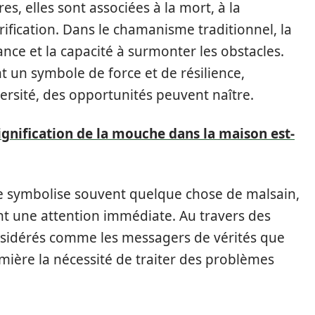
s, elles sont associées à la mort, à la
ification. Dans le chamanisme traditionnel, la
ce et la capacité à surmonter les obstacles.
t un symbole de force et de résilience,
ersité, des opportunités peuvent naître.
ignification de la mouche dans la maison est-
le symbolise souvent quelque chose de malsain,
nt une attention immédiate. Au travers des
onsidérés comme les messagers de vérités que
mière la nécessité de traiter des problèmes