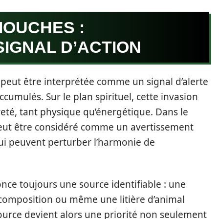
MOUCHES :
SIGNAL D’ACTION
eut être interprétée comme un signal d’alerte
ccumulés. Sur le plan spirituel, cette invasion
eté, tant physique qu’énergétique. Dans le
 peut être considéré comme un avertissement
ui peuvent perturber l’harmonie de
nce toujours une source identifiable : une
écomposition ou même une litière d’animal
 source devient alors une priorité non seulement