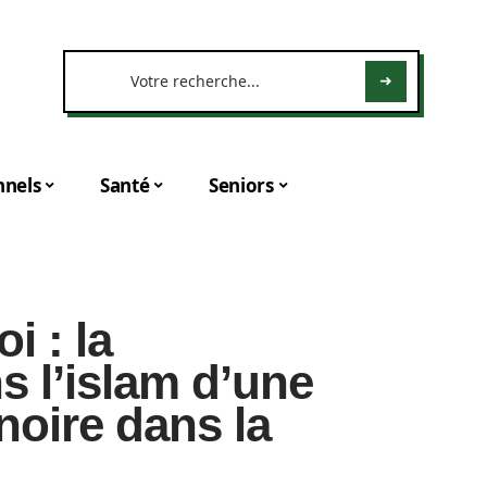
nnels
Santé
Seniors
i : la
s l’islam d’une
oire dans la