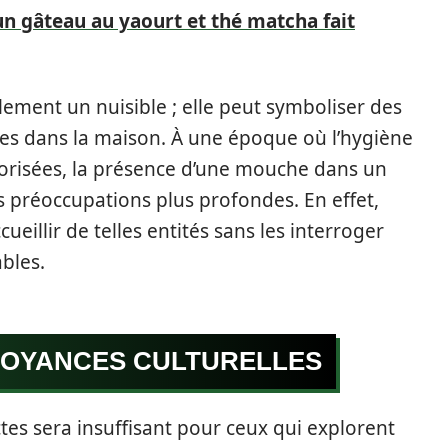
'un gâteau au yaourt et thé matcha fait
lement un nuisible ; elle peut symboliser des
res dans la maison. À une époque où l’hygiène
alorisées, la présence d’une mouche dans un
s préoccupations plus profondes. En effet,
ccueillir de telles entités sans les interroger
ables.
ROYANCES CULTURELLES
es sera insuffisant pour ceux qui explorent