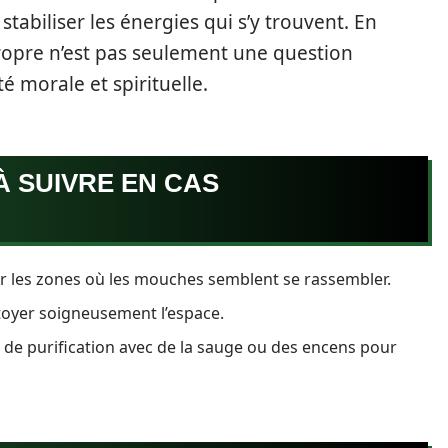
stabiliser les énergies qui s’y trouvent. En
opre n’est pas seulement une question
té morale et spirituelle.
À SUIVRE EN CAS
er les zones où les mouches semblent se rassembler.
ttoyer soigneusement l’espace.
ls de purification avec de la sauge ou des encens pour