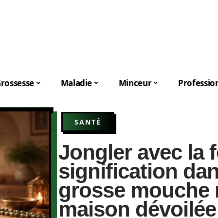
rossesse
Maladie
Minceur
Professio
SANTÉ
Jongler avec la fo
signification dan
grosse mouche n
maison dévoilée