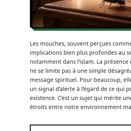
Les mouches, souvent perçues comme d
implications bien plus profondes au s
notamment dans l’islam. La présence
ne se limite pas à une simple désagréa
message spirituel. Pour beaucoup, ell
un signal d’alerte à l’égard de ce qui 
existence. C’est un sujet qui mérite une 
étroits entre notre environnement mat