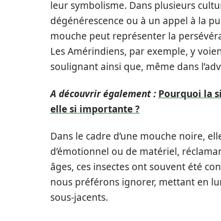
leur symbolisme. Dans plusieurs culture
dégénérescence ou à un appel à la pur
mouche peut représenter la persévéran
Les Amérindiens, par exemple, y voien
soulignant ainsi que, même dans l’adv
A découvrir également :
Pourquoi la s
elle si importante ?
Dans le cadre d’une mouche noire, el
d’émotionnel ou de matériel, réclama
âges, ces insectes ont souvent été c
nous préférons ignorer, mettant en lu
sous-jacents.