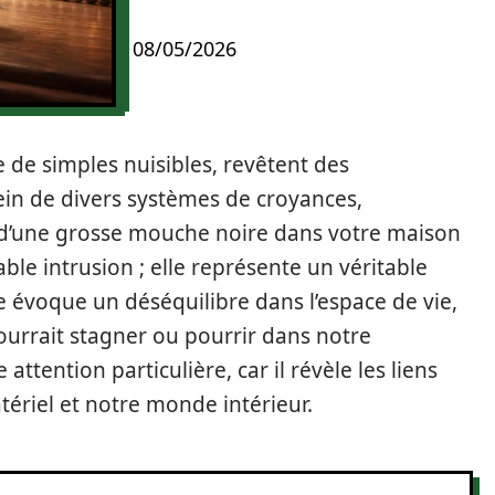
08/05/2026
e simples nuisibles, revêtent des
ein de divers systèmes de croyances,
 d’une grosse mouche noire dans votre maison
ble intrusion ; elle représente un véritable
e évoque un déséquilibre dans l’espace de vie,
pourrait stagner ou pourrir dans notre
attention particulière, car il révèle les liens
ériel et notre monde intérieur.