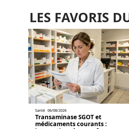
LES FAVORIS 
Santé
06/08/2026
Transaminase SGOT et
médicaments courants :