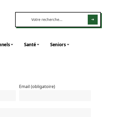
nnels
Santé
Seniors
Email (obligatoire)