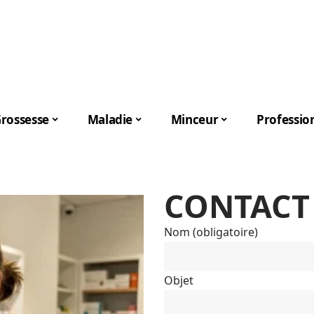
rossesse
Maladie
Minceur
Professio
CONTACT
Nom (obligatoire)
Objet