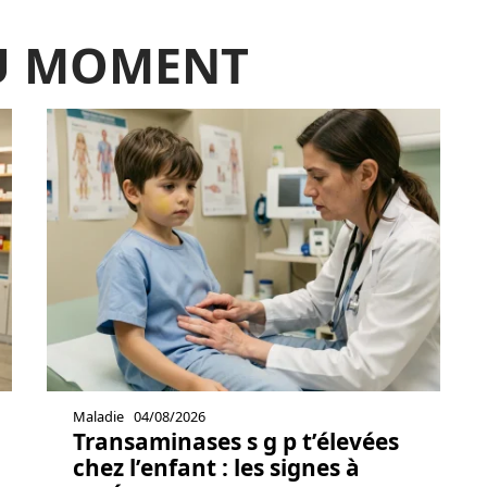
DU MOMENT
Maladie
04/08/2026
Transaminases s g p t’élevées
chez l’enfant : les signes à