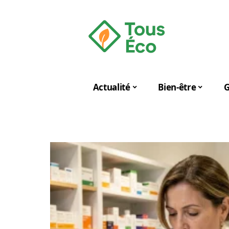
Actualité
Bien-être
G