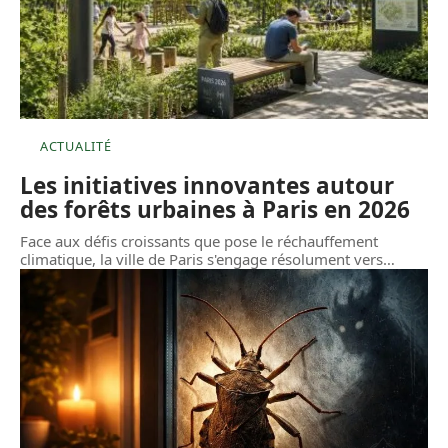
ACTUALITÉ
Les initiatives innovantes autour
des forêts urbaines à Paris en 2026
Face aux défis croissants que pose le réchauffement
climatique, la ville de Paris s'engage résolument vers
…