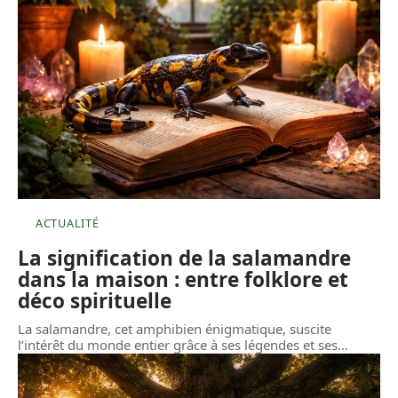
ACTUALITÉ
La signification de la salamandre
dans la maison : entre folklore et
déco spirituelle
La salamandre, cet amphibien énigmatique, suscite
l’intérêt du monde entier grâce à ses légendes et ses
…