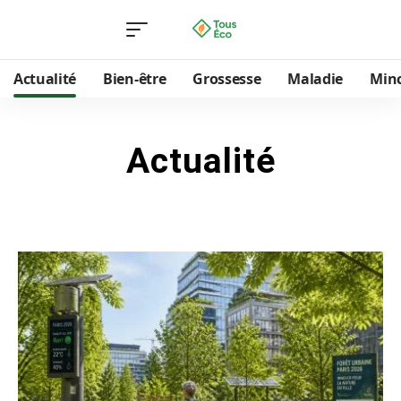
Actualité
Bien-être
Grossesse
Maladie
Min
Actualité