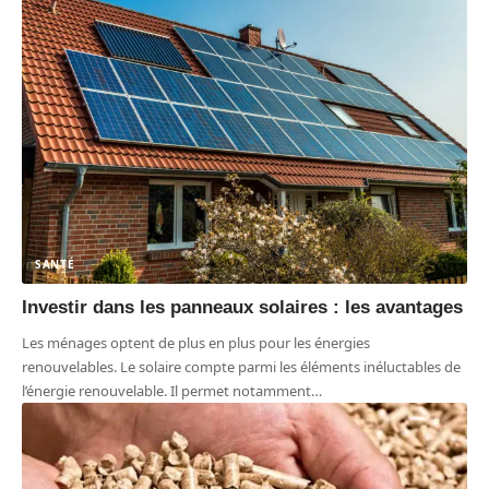
SANTÉ
Investir dans les panneaux solaires : les avantages
Les ménages optent de plus en plus pour les énergies
renouvelables. Le solaire compte parmi les éléments inéluctables de
l’énergie renouvelable. Il permet notamment
…