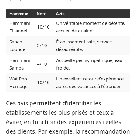
Hammam
Note
Avis
Hammam
Un véritable moment de détente,
10/10
El Jannel
accueil de qualité.
Sabah
Établissement sale, service
2/10
Lounge
désagréable.
Hammam
Accueille peu sympathique, eau
4/10
Samba
froide.
Wat Pho
Un excellent retour d’expérience
10/10
Heritage
après des vacances à l’étranger.
Ces avis permettent d’identifier les
établissements les plus prisés et ceux à
éviter, en fonction des expériences réelles
des clients. Par exemple, la recommandation