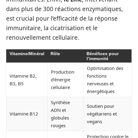
dans plus de 300 réactions enzymatiques,
est crucial pour l’efficacité de la réponse
immunitaire, la cicatrisation et le
renouvellement cellulaire.
Vitamine/Minéral
Rôle
Bénéfices pour
l’immunité
Optimisation des
Production
Vitamine B2,
fonctions
d’énergie
B3, B5
nerveuses et
cellulaire
énergétiques
Synthèse
Soutien pour
ADN et
Vitamine B12
végétariens et
globules
vegans
rouges
Protection contre le