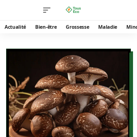
Actualité
Bien-être
Grossesse
Maladie
Min