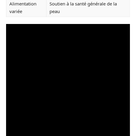
Alimentation
Soutien à la santé générale de la
variée
peau