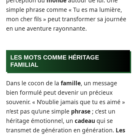
perception du
monde
autour de lui. Une
simple phrase comme « Tu es ma lumière,
mon cher fils » peut transformer sa journée
en une aventure rayonnante.
LES MOTS COMME HÉRITAGE
FAMILIAL
Dans le cocon de la
famille
, un message
bien formulé peut devenir un précieux
souvenir. « N’oublie jamais que tu es aimé »
n’est pas qu’une simple
phrase
; c’est un
héritage émotionnel, un
cadeau
qui se
transmet de génération en génération.
Les