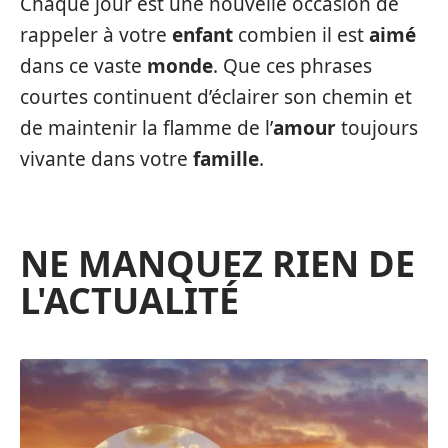
Chaque jour est une nouvelle occasion de
rappeler à votre
enfant
combien il est
aimé
dans ce vaste
monde
. Que ces phrases
courtes continuent d’éclairer son chemin et
de maintenir la flamme de l’
amour
toujours
vivante dans votre
famille
.
NE MANQUEZ RIEN DE
L'ACTUALITÉ