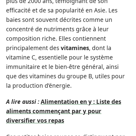
plus de 2000 ans, témoignant de son
efficacité et de sa popularité en Asie. Les
baies sont souvent décrites comme un
concentré de nutriments grâce à leur
composition riche. Elles contiennent
principalement des
vitamines
, dont la
vitamine C, essentielle pour le système
immunitaire et le bien-être général, ainsi
que des vitamines du groupe B, utiles pour
la production d’énergie.
A lire aussi :
Alimentation en y : Liste des
aliments commençant par y pour
diversifier vos repas