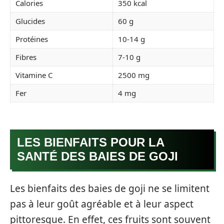
Calories
350 kcal
Glucides
60 g
Protéines
10-14 g
Fibres
7-10 g
Vitamine C
2500 mg
Fer
4 mg
LES BIENFAITS POUR LA
SANTÉ DES BAIES DE GOJI
Les bienfaits des baies de goji ne se limitent
pas à leur goût agréable et à leur aspect
pittoresque. En effet, ces fruits sont souvent