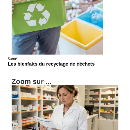
Santé
Les bienfaits du recyclage de déchets
Zoom sur ...