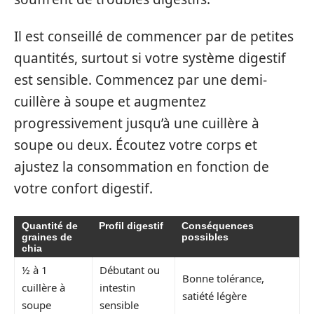
Il est conseillé de commencer par de petites
quantités, surtout si votre système digestif
est sensible. Commencez par une demi-
cuillère à soupe et augmentez
progressivement jusqu’à une cuillère à
soupe ou deux. Écoutez votre corps et
ajustez la consommation en fonction de
votre confort digestif.
Quantité de
Profil digestif
Conséquences
graines de
possibles
chia
½ à 1
Débutant ou
Bonne tolérance,
cuillère à
intestin
satiété légère
soupe
sensible