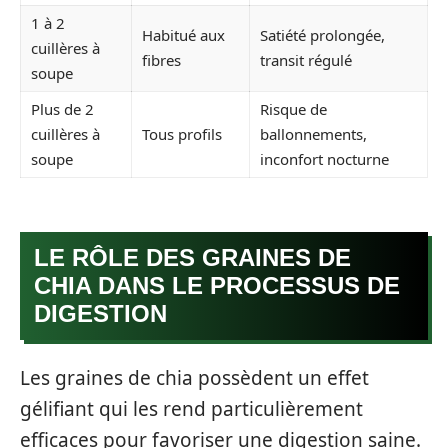
1 à 2
Habitué aux
Satiété prolongée,
cuillères à
fibres
transit régulé
soupe
Plus de 2
Risque de
cuillères à
Tous profils
ballonnements,
soupe
inconfort nocturne
LE RÔLE DES GRAINES DE
CHIA DANS LE PROCESSUS DE
DIGESTION
Les graines de chia possèdent un effet
gélifiant qui les rend particulièrement
efficaces pour favoriser une digestion saine.