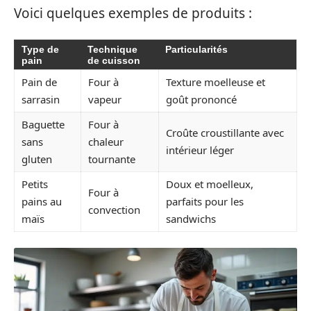
Voici quelques exemples de produits :
Type de
Technique
Particularités
pain
de cuisson
Pain de
Four à
Texture moelleuse et
sarrasin
vapeur
goût prononcé
Baguette
Four à
Croûte croustillante avec
sans
chaleur
intérieur léger
gluten
tournante
Petits
Doux et moelleux,
Four à
pains au
parfaits pour les
convection
maïs
sandwichs