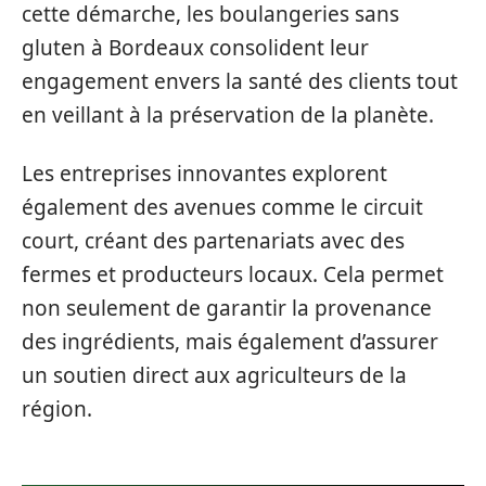
cette démarche, les boulangeries sans
gluten à Bordeaux consolident leur
engagement envers la santé des clients tout
en veillant à la préservation de la planète.
Les entreprises innovantes explorent
également des avenues comme le circuit
court, créant des partenariats avec des
fermes et producteurs locaux. Cela permet
non seulement de garantir la provenance
des ingrédients, mais également d’assurer
un soutien direct aux agriculteurs de la
région.