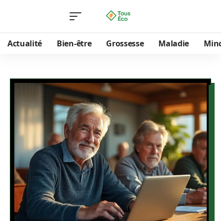
Actualité
Bien-être
Grossesse
Maladie
Min