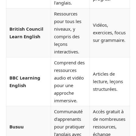
l’anglais.
Ressources
pour tous les
Vidéos,
British Council
niveaux, y
exercices, focus
Learn English
compris des
sur grammaire.
leçons
interactives.
Comprend des
ressources
Articles de
BBC Learning
audio et vidéo
lecture, leçons
English
pour une
structurées.
approche
immersive.
Communauté
Accès gratuit à
d’apprenants
de nombreuses
Busuu
pour pratiquer
ressources,
l’anglais avec
échange