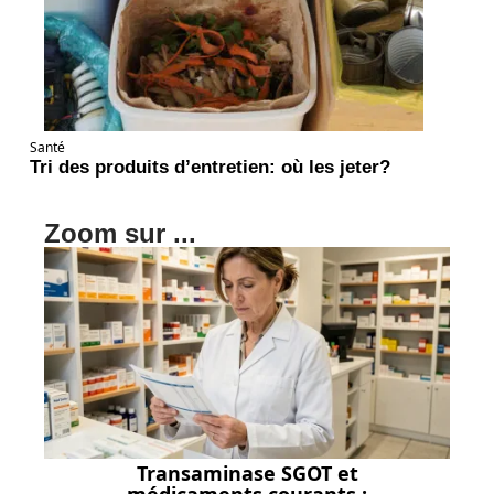
Santé
Tri des produits d’entretien: où les jeter?
Zoom sur ...
Transaminase SGOT et
médicaments courants :