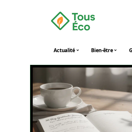
Actualité
Bien-être
G