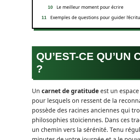
Le meilleur moment pour écrire
Exemples de questions pour guider l’écrit
QU’EST-CE QU’UN 
?
Un
carnet de gratitude
est un espace 
pour lesquels on ressent de la reconn
possède des racines anciennes qui tr
philosophies stoïciennes. Dans ces tr
un chemin vers la sérénité. Tenu régu
minutes de votre journée et a le pouvo