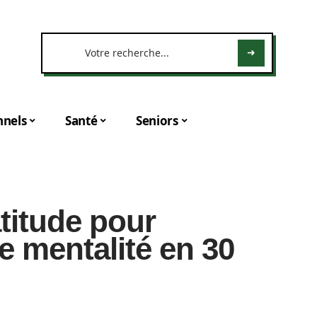
nnels
Santé
Seniors
titude pour
e mentalité en 30