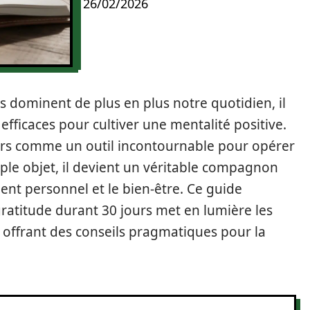
26/02/2026
s dominent de plus en plus notre quotidien, il
fficaces pour cultiver une mentalité positive.
lors comme un outil incontournable pour opérer
ple objet, il devient un véritable compagnon
nt personnel et le bien-être. Ce guide
gratitude durant 30 jours met en lumière les
 offrant des conseils pragmatiques pour la