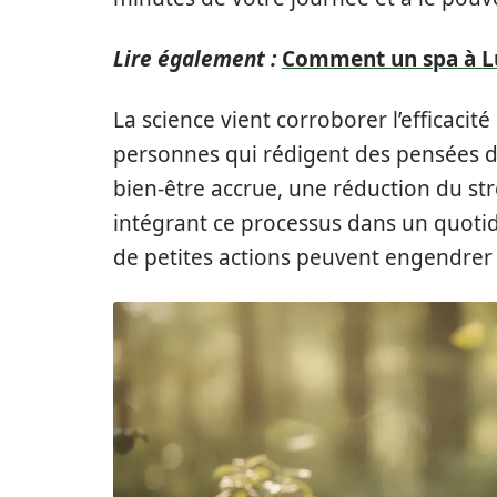
Lire également :
Comment un spa à Lu
La science vient corroborer l’efficacit
personnes qui rédigent des pensées d
bien-être accrue, une réduction du str
intégrant ce processus dans un quotid
de petites actions peuvent engendre