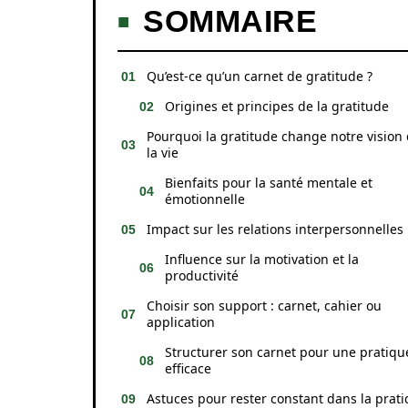
SOMMAIRE
Qu’est-ce qu’un carnet de gratitude ?
Origines et principes de la gratitude
Pourquoi la gratitude change notre vision
la vie
Bienfaits pour la santé mentale et
émotionnelle
Impact sur les relations interpersonnelles
Influence sur la motivation et la
productivité
Choisir son support : carnet, cahier ou
application
Structurer son carnet pour une pratiqu
efficace
Astuces pour rester constant dans la prat