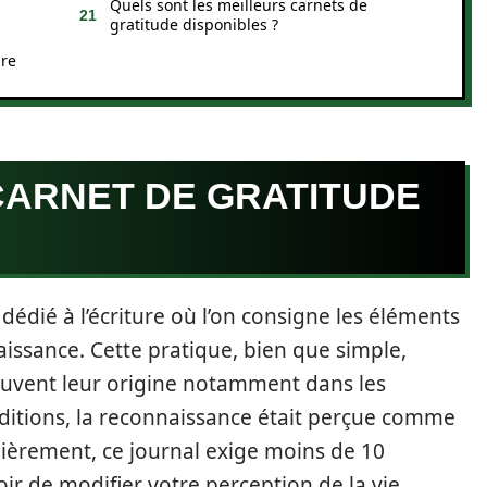
Quels sont les meilleurs carnets de
gratitude disponibles ?
ure
CARNET DE GRATITUDE
dédié à l’écriture où l’on consigne les éléments
aissance. Cette pratique, bien que simple,
ouvent leur origine notamment dans les
aditions, la reconnaissance était perçue comme
lièrement, ce journal exige moins de 10
ir de modifier votre perception de la vie.