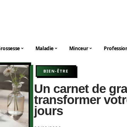
rossesse
Maladie
Minceur
Professio
BIEN-ÊTRE
Un carnet de gra
transformer votr
jours