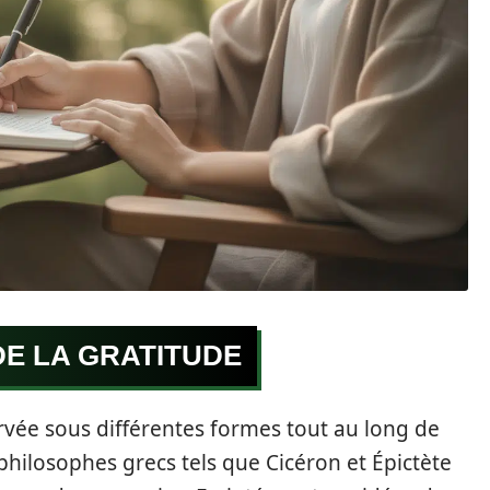
DE LA GRATITUDE
ervée sous différentes formes tout au long de
s philosophes grecs tels que Cicéron et Épictète