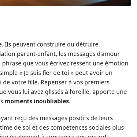
 Ils peuvent construire ou détruire,
lation parent-enfant, les messages d’amour
e phrase que vous écrivez ressent une émotion
mple « Je suis fier de toi » peut avoir un
 de votre fille. Repenser à vos premiers
e vous lui avez glissés à l’oreille, apporte une
es
moments inoubliables
.
yant reçu des messages positifs de leurs
time de soi et des compétences sociales plus
 aide également à construire des regards