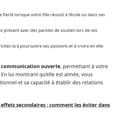
fierté lorsque votre fille réussit à l’école ou dans ses
z présent avec des paroles de soutien lors de ses
ncitez-la à poursuivre ses passions et à croire en elle-
e
communication ouverte
, permettant à votre
. En lui montrant qu’elle est aimée, vous
nnel et sa capacité à établir des relations
 effets secondaires : comment les éviter dans