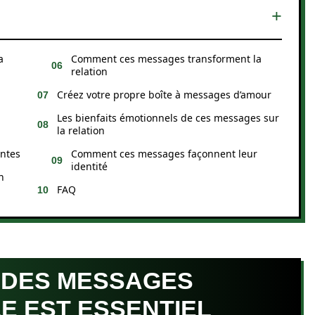
a
Comment ces messages transforment la
relation
Créez votre propre boîte à messages d’amour
Les bienfaits émotionnels de ces messages sur
la relation
antes
Comment ces messages façonnent leur
identité
n
FAQ
 DES MESSAGES
LE EST ESSENTIEL