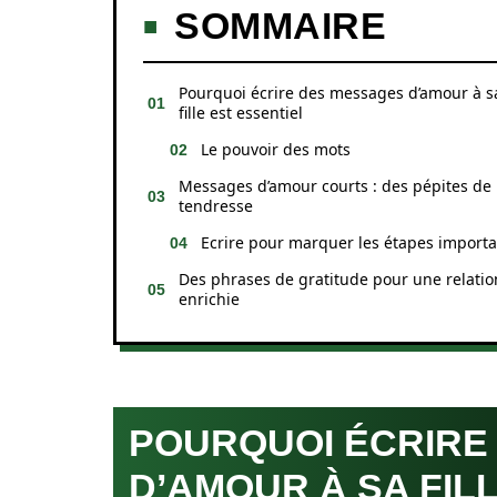
SOMMAIRE
Pourquoi écrire des messages d’amour à s
fille est essentiel
Le pouvoir des mots
Messages d’amour courts : des pépites de
tendresse
Ecrire pour marquer les étapes import
Des phrases de gratitude pour une relatio
enrichie
POURQUOI ÉCRIRE
D’AMOUR À SA FIL