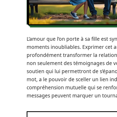
L’amour que l’on porte à sa fille est
moments inoubliables. Exprimer cet 
profondément transformer la relatio
non seulement des témoignages de vot
soutien qui lui permettront de s’épan
mot, a le pouvoir de sceller un lien in
compréhension mutuelle qui se renfor
messages peuvent marquer un tournan