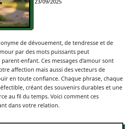
23/09/2025
 synonyme de dévouement, de tendresse et de
amour par des mots puissants peut
n parent-enfant. Ces messages d’amour sont
re affection mais aussi des vecteurs de
ouir en toute confiance. Chaque phrase, chaque
défectible, créant des souvenirs durables et une
ce au fil du temps. Voici comment ces
t dans votre relation.