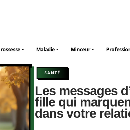
rossesse
Maladie
Minceur
Professio
SANTÉ
Les messages d
fille qui marque
dans votre relat