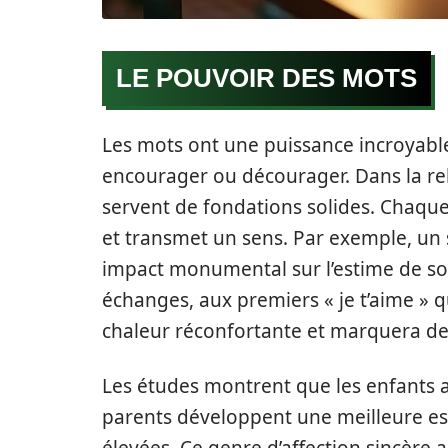
LE POUVOIR DES MOTS
Les mots ont une puissance incroyable.
encourager ou décourager. Dans la re
servent de fondations solides. Chaqu
et transmet un sens. Par exemple, un si
impact monumental sur l’estime de soi
échanges, aux premiers « je t’aime » qu
chaleur réconfortante et marquera d
Les études montrent que les enfants a
parents développent une meilleure es
élevées. Ce genre d’affection sincère