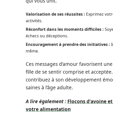
qui vous unit.
Valorisation de ses réussites :
Exprimez votre 
activités.
Réconfort dans les moments difficiles :
Soye
échecs ou déceptions.
Encouragement à prendre des initiatives :
I
même.
Ces messages d’amour favorisent un
fille de se sentir comprise et acceptée
contribuez à son développement émotio
saines à l’âge adulte.
A lire également :
Flocons d'avoine et
votre alimentation