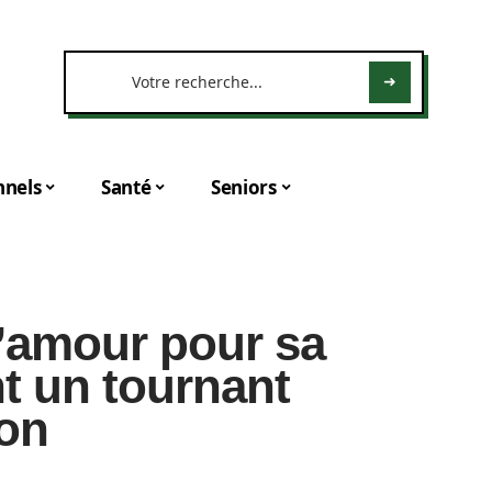
nnels
Santé
Seniors
’amour pour sa
nt un tournant
ion