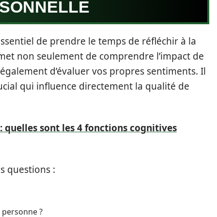
RSONNELLE
ssentiel de prendre le temps de réfléchir à la
permet non seulement de comprendre l’impact de
 également d’évaluer vos propres sentiments. Il
rucial qui influence directement la qualité de
 quelles sont les 4 fonctions cognitives
 questions :
e personne ?