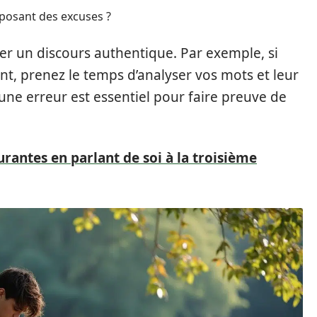
oposant des excuses ?
ler un discours authentique. Par exemple, si
nt, prenez le temps d’analyser vos mots et leur
ne erreur est essentiel pour faire preuve de
urantes en parlant de soi à la troisième