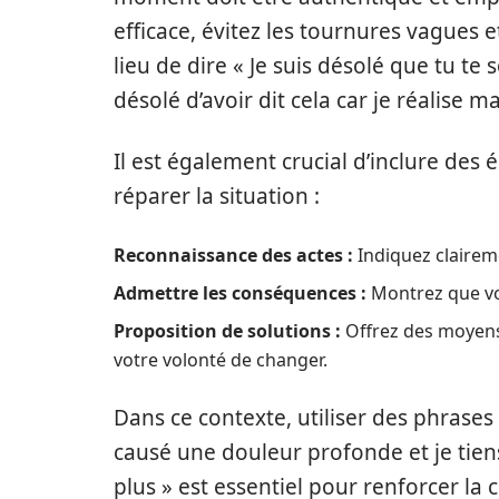
efficace, évitez les tournures vagues 
lieu de dire « Je suis désolé que tu te s
désolé d’avoir dit cela car je réalise m
Il est également crucial d’inclure de
réparer la situation :
Reconnaissance des actes :
Indiquez claireme
Admettre les conséquences :
Montrez que vo
Proposition de solutions :
Offrez des moyens 
votre volonté de changer.
Dans ce contexte, utiliser des phras
causé une douleur profonde et je tiens
plus » est essentiel pour renforcer la 