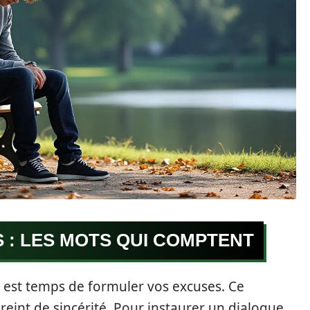
 : LES MOTS QUI COMPTENT
il est temps de formuler vos excuses. Ce
int de sincérité. Pour instaurer un dialogue