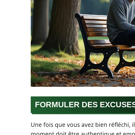
FORMULER DES EXCUSES
Une fois que vous avez bien réfléchi, 
moment doit être authentique et empre