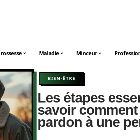
rossesse
Maladie
Minceur
Professio
BIEN-ÊTRE
Les étapes essen
savoir comment
pardon à une p