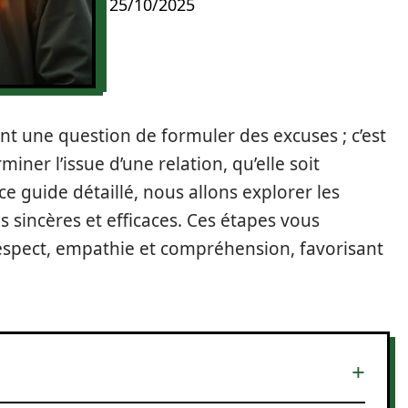
25/10/2025
 une question de formuler des excuses ; c’est
ner l’issue d’une relation, qu’elle soit
e guide détaillé, nous allons explorer les
 sincères et efficaces. Ces étapes vous
respect, empathie et compréhension, favorisant