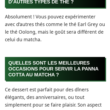
D’AUTRES TYPES DE THÉ ?
Absolument ! Vous pouvez expérimenter
avec d’autres thés comme le thé Earl Grey ou
le thé Oolong, mais le goût sera différent de
celui du matcha.
QUELLES SONT LES MEILLEURES
OCCASIONS POUR SERVIR LA PANNA
COTTA AU MATCHA ?
Ce dessert est parfait pour des dîners
élégants, des anniversaires, ou tout
simplement pour se faire plaisir. Son aspect