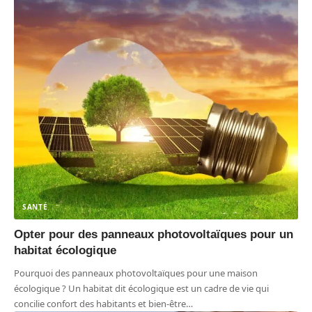
SANTÉ
Opter pour des panneaux photovoltaïques pour un
habitat écologique
Pourquoi des panneaux photovoltaïques pour une maison
écologique ? Un habitat dit écologique est un cadre de vie qui
concilie confort des habitants et bien-être
…