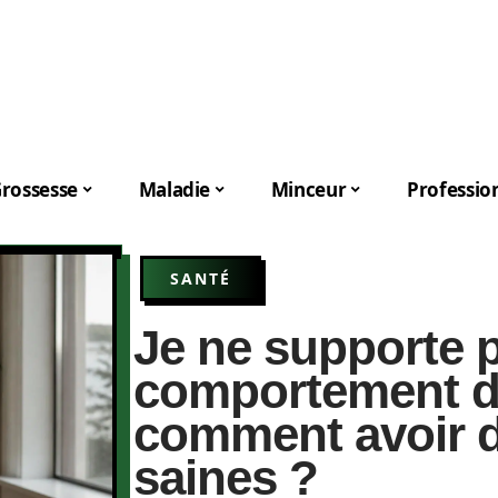
rossesse
Maladie
Minceur
Professio
SANTÉ
Je ne supporte p
comportement d
comment avoir d
saines ?