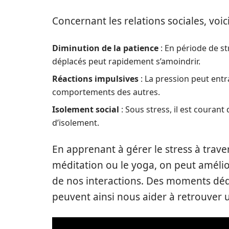
Concernant les relations sociales, voic
Diminution de la patience
: En période de s
déplacés peut rapidement s’amoindrir.
Réactions impulsives
: La pression peut ent
comportements des autres.
Isolement social
: Sous stress, il est courant 
d’isolement.
En apprenant à gérer le stress à traver
méditation ou le yoga, on peut amélior
de nos interactions. Des moments déd
peuvent ainsi nous aider à retrouver u