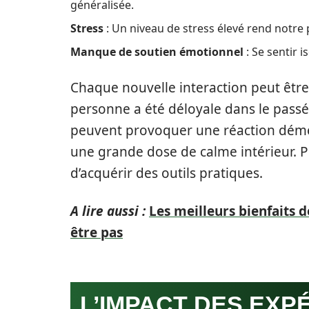
généralisée.
Stress
: Un niveau de stress élevé rend notre 
Manque de soutien émotionnel
: Se sentir 
Chaque nouvelle interaction peut être
personne a été déloyale dans le passé
peuvent provoquer une réaction déme
une grande dose de calme intérieur. Po
d’acquérir des outils pratiques.
A lire aussi :
Les meilleurs bienfaits d
être pas
L’IMPACT DES EXP