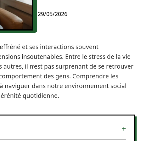
29/05/2026
fréné et ses interactions souvent
ensions insoutenables. Entre le stress de la vie
autres, il n’est pas surprenant de se retrouver
le comportement des gens. Comprendre les
 à naviguer dans notre environnement social
sérénité quotidienne.