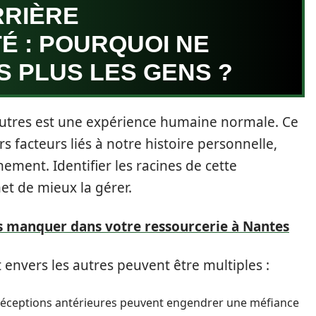
RRIÈRE
TÉ : POURQUOI NE
 PLUS LES GENS ?
 autres est une expérience humaine normale. Ce
s facteurs liés à notre histoire personnelle,
ent. Identifier les racines de cette
met de mieux la gérer.
s manquer dans votre ressourcerie à Nantes
envers les autres peuvent être multiples :
déceptions antérieures peuvent engendrer une méfiance