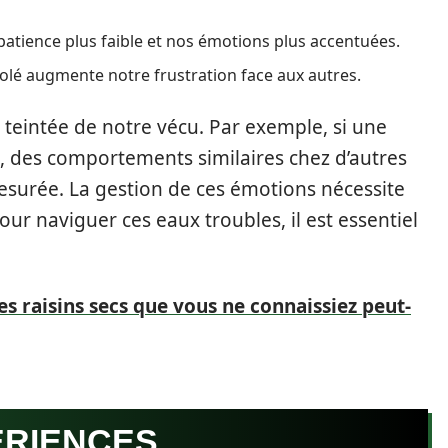
patience plus faible et nos émotions plus accentuées.
isolé augmente notre frustration face aux autres.
 teintée de notre vécu. Par exemple, si une
, des comportements similaires chez d’autres
surée. La gestion de ces émotions nécessite
ur naviguer ces eaux troubles, il est essentiel
es raisins secs que vous ne connaissiez peut-
ÉRIENCES