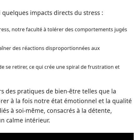
i quelques impacts directs du stress :
tress, notre faculté à tolérer des comportements jugés
raîner des réactions disproportionnées aux
de se retirer, ce qui crée une spiral de frustration et
s des pratiques de bien-être telles que la
er à la fois notre état émotionnel et la qualité
iés à soi-même, consacrés à la détente,
n calme intérieur.