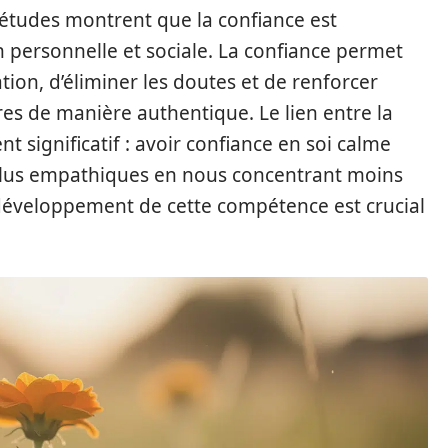
 études montrent que la confiance est
n personnelle et sociale. La confiance permet
ion, d’éliminer les doutes et de renforcer
tres de manière authentique. Le lien entre la
t significatif : avoir confiance en soi calme
plus empathiques en nous concentrant moins
développement de cette compétence est crucial