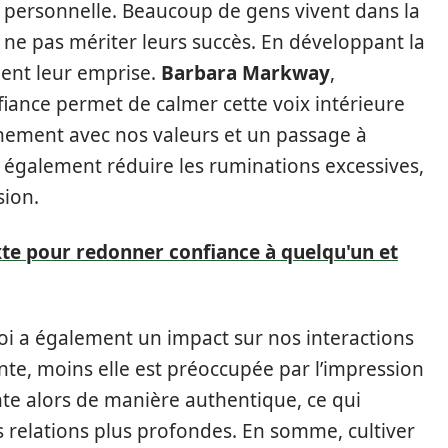
on personnelle. Beaucoup de gens vivent dans la
 ne pas mériter leurs succès. En développant la
dent leur emprise.
Barbara Markway
,
iance permet de calmer cette voix intérieure
gnement avec nos valeurs et un passage à
t également réduire les ruminations excessives,
sion.
xte pour redonner confiance à quelqu'un et
 soi a également un impact sur nos interactions
nte, moins elle est préoccupée par l’impression
ente alors de manière authentique, ce qui
es relations plus profondes. En somme, cultiver