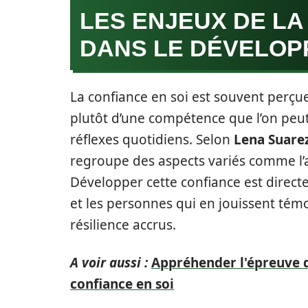
LES ENJEUX DE LA
DANS LE DÉVELO
La confiance en soi est souvent perçue
plutôt d’une compétence que l’on peut
réflexes quotidiens. Selon
Lena Suare
regroupe des aspects variés comme l’a
Développer cette confiance est direct
et les personnes qui en jouissent tém
résilience accrus.
A voir aussi :
Appréhender l'épreuve d
confiance en soi