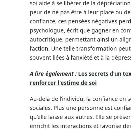
soi aide à se libérer de la dépréciati
peur de ne pas être à leur place ou de
confiance, ces pensées négatives per
psychologue, écrit que gagner en conf
autocritique, permettant ainsi un ali
l’action. Une telle transformation peu
souvent liées à l’anxiété et à la dépres
A lire également :
Les secrets d'un te
renforcer l'estime de soi
Au-delà de l’individu, la confiance en
sociales. Plus une personne est confia
qu’elle laisse aux autres. Elle se prés
enrichit les interactions et favorise d