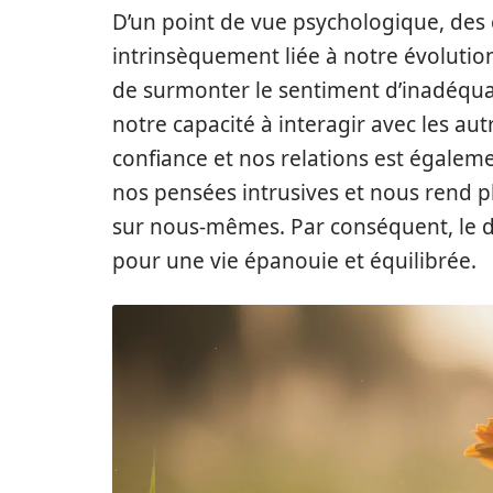
D’un point de vue psychologique, des
intrinsèquement liée à notre évolutio
de surmonter le sentiment d’inadéquat
notre capacité à interagir avec les au
confiance et nos relations est égalemen
nos pensées intrusives et nous rend 
sur nous-mêmes. Par conséquent, le 
pour une vie épanouie et équilibrée.