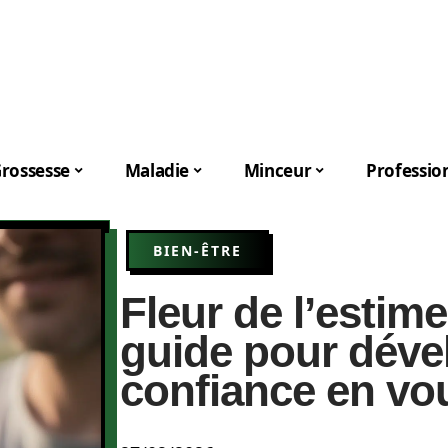
rossesse
Maladie
Minceur
Professio
BIEN-ÊTRE
Fleur de l’estime
guide pour déve
confiance en vo