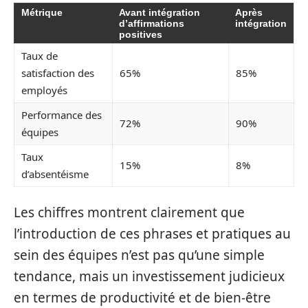
Métrique
Avant intégration
Après
d’affirmations
intégration
positives
Taux de
satisfaction des
65%
85%
employés
Performance des
72%
90%
équipes
Taux
15%
8%
d’absentéisme
Les chiffres montrent clairement que
l’introduction de ces phrases et pratiques au
sein des équipes n’est pas qu’une simple
tendance, mais un investissement judicieux
en termes de productivité et de bien-être