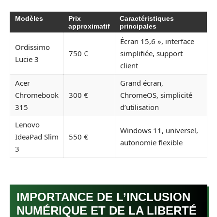
Modèles
Prix
Caractéristiques
approximatif
principales
Écran 15,6 », interface
Ordissimo
750 €
simplifiée, support
Lucie 3
client
Acer
Grand écran,
Chromebook
300 €
ChromeOS, simplicité
315
d’utilisation
Lenovo
Windows 11, universel,
IdeaPad Slim
550 €
autonomie flexible
3
IMPORTANCE DE L’INCLUSION
NUMÉRIQUE ET DE LA LIBERTÉ