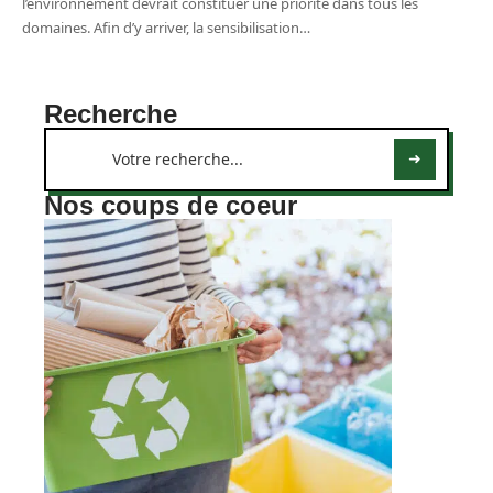
l’environnement devrait constituer une priorité dans tous les
domaines. Afin d’y arriver, la sensibilisation
…
Recherche
Nos coups de coeur