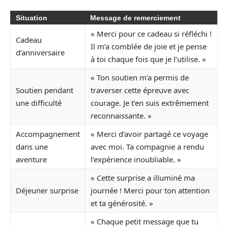
Situation
Message de remerciement
« Merci pour ce cadeau si réfléchi !
Cadeau
Il m’a comblée de joie et je pense
d’anniversaire
à toi chaque fois que je l’utilise. »
« Ton soutien m’a permis de
Soutien pendant
traverser cette épreuve avec
une difficulté
courage. Je t’en suis extrêmement
reconnaissante. »
Accompagnement
« Merci d’avoir partagé ce voyage
dans une
avec moi. Ta compagnie a rendu
aventure
l’expérience inoubliable. »
« Cette surprise a illuminé ma
Déjeuner surprise
journée ! Merci pour ton attention
et ta générosité. »
« Chaque petit message que tu