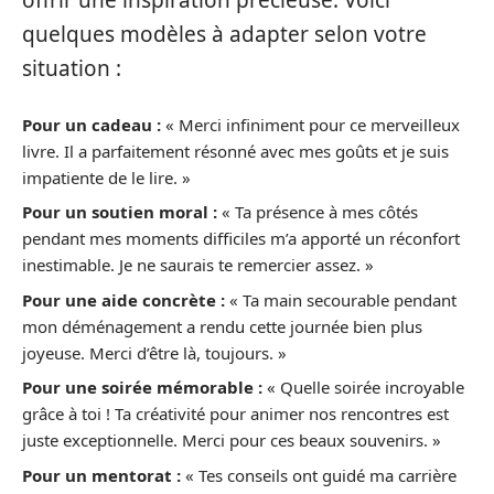
offrir une inspiration précieuse. Voici
quelques modèles à adapter selon votre
situation :
Pour un cadeau :
« Merci infiniment pour ce merveilleux
livre. Il a parfaitement résonné avec mes goûts et je suis
impatiente de le lire. »
Pour un soutien moral :
« Ta présence à mes côtés
pendant mes moments difficiles m’a apporté un réconfort
inestimable. Je ne saurais te remercier assez. »
Pour une aide concrète :
« Ta main secourable pendant
mon déménagement a rendu cette journée bien plus
joyeuse. Merci d’être là, toujours. »
Pour une soirée mémorable :
« Quelle soirée incroyable
grâce à toi ! Ta créativité pour animer nos rencontres est
juste exceptionnelle. Merci pour ces beaux souvenirs. »
Pour un mentorat :
« Tes conseils ont guidé ma carrière