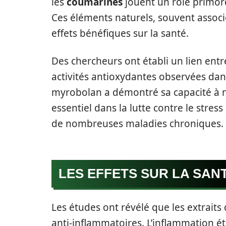
les
coumarines
jouent un rôle primord
Ces éléments naturels, souvent associé
effets bénéfiques sur la santé.
Des chercheurs ont établi un lien entr
activités antioxydantes observées dans l
myrobolan a démontré sa capacité à neu
essentiel dans la lutte contre le stre
de nombreuses maladies chroniques.
LES EFFETS SUR LA SAN
Les études ont révélé que les extrait
anti-inflammatoires. L’inflammation 