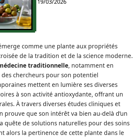
19/03/2026
 émerge comme une plante aux propriétés
croisée de la tradition et de la science moderne.
médecine traditionnelle
, notamment en
ion des chercheurs pour son potentiel
poraines mettent en lumière ses diverses
oires à son activité antioxydante, offrant un
ales. À travers diverses études cliniques et
prouve que son intérêt va bien au-delà d’un
a quête de solutions naturelles pour des soins
nt alors la pertinence de cette plante dans le