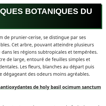
IQUES BOTANIQUES DU
 de prunier-cerise, se distingue par ses
les. Cet arbre, pouvant atteindre plusieurs
 dans les régions subtropicales et tempérées.
 de large, entouré de feuilles simples et
dentales. Les fleurs, blanches au départ puis
me dégageant des odeurs moins agréables.
s antioxydantes de holy basil ocimum sanctum