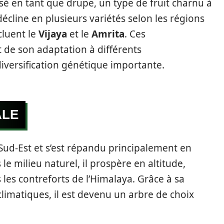
é en tant que drupe, un type de fruit charnu à
 décline en plusieurs variétés selon les régions
cluent le
Vijaya
et le
Amrita
. Ces
t de son adaptation à différents
iversification génétique importante.
ALE
 Sud-Est et s’est répandu principalement en
le milieu naturel, il prospère en altitude,
es contreforts de l’Himalaya. Grâce à sa
climatiques, il est devenu un arbre de choix