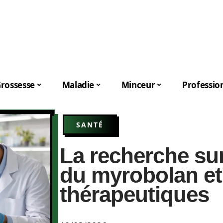
rossesse
Maladie
Minceur
Professio
SANTÉ
La recherche sur
du myrobolan et
thérapeutiques