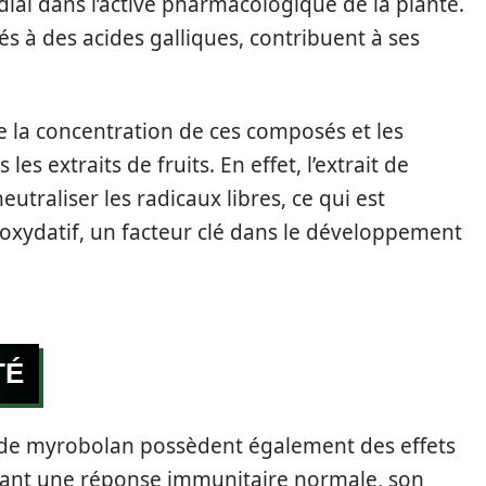
ial dans l’active pharmacologique de la plante.
s à des acides galliques, contribuent à ses
e la concentration de ces composés et les
es extraits de fruits. En effet, l’extrait de
traliser les radicaux libres, ce qui est
ss oxydatif, un facteur clé dans le développement
TÉ
s de myrobolan possèdent également des effets
étant une réponse immunitaire normale, son