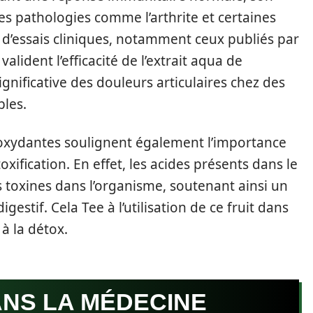
s pathologies comme l’arthrite et certaines
d’essais cliniques, notamment ceux publiés par
valident l’efficacité de l’extrait aqua de
nificative des douleurs articulaires chez des
bles.
ioxydantes soulignent également l’importance
xification. En effet, les acides présents dans le
s toxines dans l’organisme, soutenant ainsi un
stif. Cela Tee à l’utilisation de ce fruit dans
à la détox.
NS LA MÉDECINE