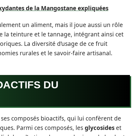
oxydantes de la Mangostane expliquées
eulement un aliment, mais il joue aussi un rôle
la teinture et le tannage, intégrant ainsi cet
oriques. La diversité d’usage de ce fruit
mies rurales et le savoir-faire artisanal.
OACTIFS DU
ses composés bioactifs, qui lui confèrent de
ques. Parmi ces composés, les
glycosides
et