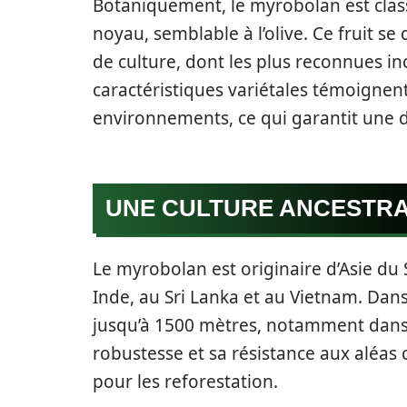
Botaniquement, le myrobolan est class
noyau, semblable à l’olive. Ce fruit se
de culture, dont les plus reconnues in
caractéristiques variétales témoignen
environnements, ce qui garantit une d
UNE CULTURE ANCESTR
Le myrobolan est originaire d’Asie du
Inde, au Sri Lanka et au Vietnam. Dans 
jusqu’à 1500 mètres, notamment dans l
robustesse et sa résistance aux aléas 
pour les reforestation.