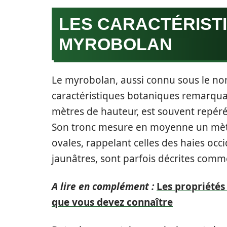
LES CARACTÉRIST
MYROBOLAN
Le myrobolan, aussi connu sous le nom
caractéristiques botaniques remarquab
mètres de hauteur, est souvent repéré
Son tronc mesure en moyenne un mètre
ovales, rappelant celles des haies occi
jaunâtres, sont parfois décrites com
A lire en complément :
Les propriété
que vous devez connaître