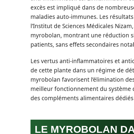
excès est impliqué dans de nombreuse
maladies auto-immunes. Les résultats 
l’Institut de Sciences Médicales Nizam, 
myrobolan, montrant une réduction sig
patients, sans effets secondaires nota
Les vertus anti-inflammatoires et ant
de cette plante dans un régime de déto
myrobolan favorisent l’élimination de
meilleur fonctionnement du système dige
des compléments alimentaires dédiés 
LE MYROBOLAN DA