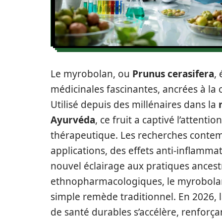
Le myrobolan, ou
Prunus cerasifera
,
médicinales fascinantes, ancrées à la 
Utilisé depuis des millénaires dans la
Ayurvéda
, ce fruit a captivé l’attent
thérapeutique. Les recherches contem
applications, des effets anti-inflammat
nouvel éclairage aux pratiques ancestr
ethnopharmacologiques, le myrobolan 
simple remède traditionnel. En 2026, l
de santé durables s’accélère, renforça