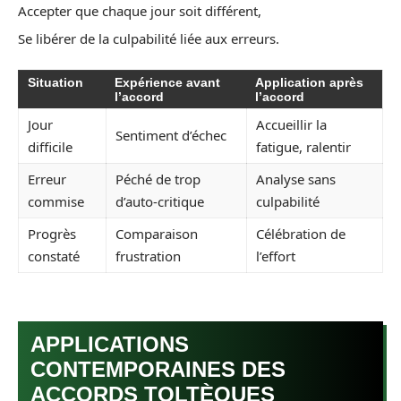
Accepter que chaque jour soit différent,
Se libérer de la culpabilité liée aux erreurs.
Situation
Expérience avant
Application après
l’accord
l’accord
Jour
Accueillir la
Sentiment d’échec
difficile
fatigue, ralentir
Erreur
Péché de trop
Analyse sans
commise
d’auto-critique
culpabilité
Progrès
Comparaison
Célébration de
constaté
frustration
l’effort
APPLICATIONS
CONTEMPORAINES DES
ACCORDS TOLTÈQUES