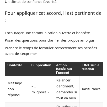
Un climat de confiance favorisé.
Pour appliquer cet accord, il est pertinent de
:
Encourager une communication ouverte et honnête,
Poser des questions pour clarifier des propos ambigus,
Prendre le temps de formuler correctement ses pensées
avant de s’exprimer.
Contexte
Supposition
Action
Effet sur la
basée sur
relation
l’accord
Relancer
Message
« Il
gentiment,
non
Rassurance
m’ignore »
demander si
répondu
tout va bien
Questionner