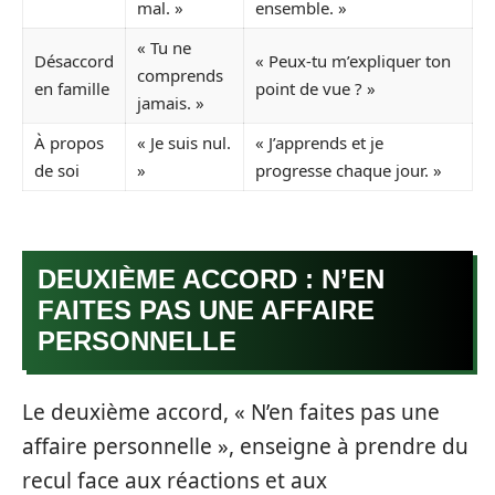
mal. »
ensemble. »
« Tu ne
Désaccord
« Peux-tu m’expliquer ton
comprends
en famille
point de vue ? »
jamais. »
À propos
« Je suis nul.
« J’apprends et je
de soi
»
progresse chaque jour. »
DEUXIÈME ACCORD : N’EN
FAITES PAS UNE AFFAIRE
PERSONNELLE
Le deuxième accord, « N’en faites pas une
affaire personnelle », enseigne à prendre du
recul face aux réactions et aux