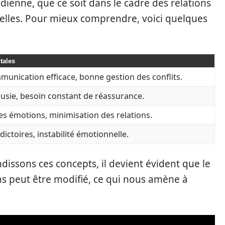
idienne, que ce soit dans le cadre des relations
lles. Pour mieux comprendre, voici quelques
tales
mmunication efficace, bonne gestion des conflits.
ousie, besoin constant de réassurance.
des émotions, minimisation des relations.
toires, instabilité émotionnelle.
issons ces concepts, il devient évident que le
s peut être modifié, ce qui nous amène à