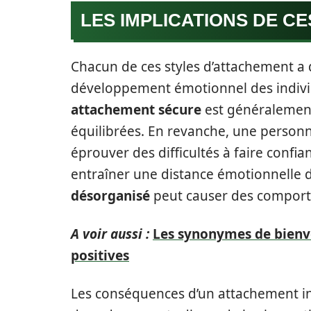
LES IMPLICATIONS DE C
Chacun de ces styles d’attachement a 
développement émotionnel des indivi
attachement sécure
est généralement 
équilibrées. En revanche, une person
éprouver des difficultés à faire confi
entraîner une distance émotionnelle d
désorganisé
peut causer des comporte
A voir aussi :
Les synonymes de bienvei
positives
Les conséquences d’un attachement in