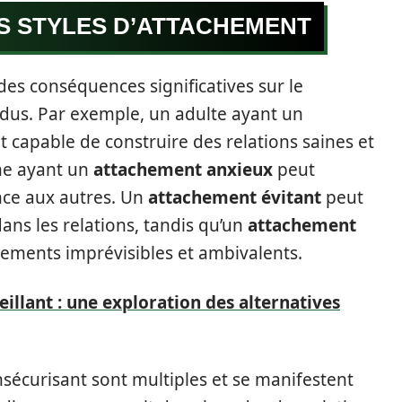
ES STYLES D’ATTACHEMENT
des conséquences significatives sur le
dus. Par exemple, un adulte ayant un
capable de construire des relations saines et
ne ayant un
attachement anxieux
peut
ance aux autres. Un
attachement évitant
peut
ans les relations, tandis qu’un
attachement
ments imprévisibles et ambivalents.
llant : une exploration des alternatives
sécurisant sont multiples et se manifestent