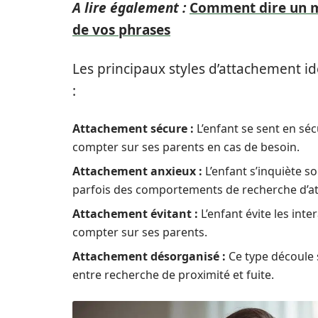
A lire également :
Comment dire un mo
de vos phrases
Les principaux styles d’attachement i
:
Attachement sécure :
L’enfant se sent en séc
compter sur ses parents en cas de besoin.
Attachement anxieux :
L’enfant s’inquiète s
parfois des comportements de recherche d’att
Attachement évitant :
L’enfant évite les inte
compter sur ses parents.
Attachement désorganisé :
Ce type découle s
entre recherche de proximité et fuite.