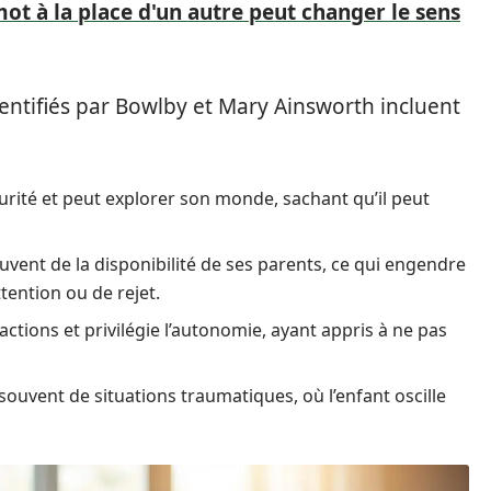
t à la place d'un autre peut changer le sens
dentifiés par Bowlby et Mary Ainsworth incluent
urité et peut explorer son monde, sachant qu’il peut
ouvent de la disponibilité de ses parents, ce qui engendre
ention ou de rejet.
ractions et privilégie l’autonomie, ayant appris à ne pas
ouvent de situations traumatiques, où l’enfant oscille