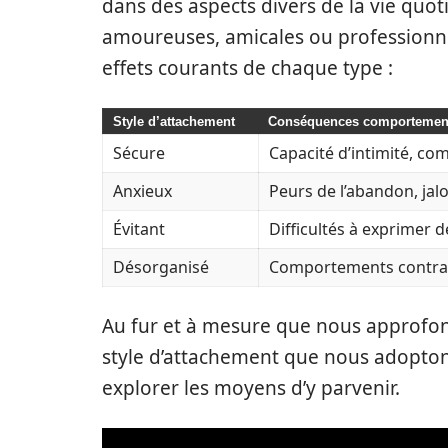
dans des aspects divers de la vie quot
amoureuses, amicales ou professionne
effets courants de chaque type :
Style d’attachement
Conséquences comportemen
Sécure
Capacité d’intimité, co
Anxieux
Peurs de l’abandon, jal
Évitant
Difficultés à exprimer 
Désorganisé
Comportements contradic
Au fur et à mesure que nous approfond
style d’attachement que nous adopton
explorer les moyens d’y parvenir.