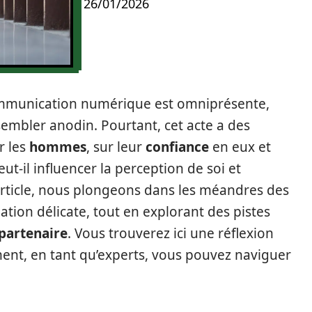
26/01/2026
mmunication numérique est omniprésente,
embler anodin. Pourtant, cet acte a des
r les
hommes
, sur leur
confiance
en eux et
ut-il influencer la perception de soi et
article, nous plongeons dans les méandres des
ation délicate, tout en explorant des pistes
partenaire
. Vous trouverez ici une réflexion
nt, en tant qu’experts, vous pouvez naviguer