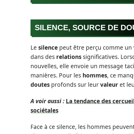
SILENCE, SOURCE DE DO
Le
silence
peut être perçu comme un vi
dans des
relations
significatives. Lor
nouvelles, elle envoie un message taci
manières. Pour les
hommes
, ce man
doutes
profonds sur leur
valeur
et le
A voir aussi :
La tendance des cercueil
sociétales
Face à ce silence, les hommes peuvent