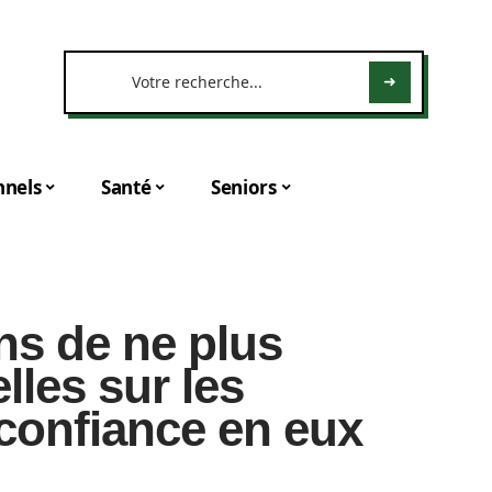
nnels
Santé
Seniors
ns de ne plus
les sur les
confiance en eux