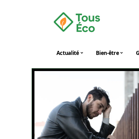
Actualité
Bien-être
G