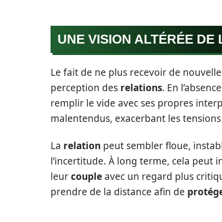
UNE VISION ALTÉRÉE DE 
Le fait de ne plus recevoir de nouvell
perception des
relations
. En l’absenc
remplir le vide avec ses propres inter
malentendus, exacerbant les tensions 
La
relation
peut sembler floue, instab
l’incertitude. À long terme, cela peut
leur
couple
avec un regard plus criti
prendre de la distance afin de
protég