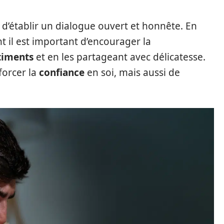
al d’établir un dialogue ouvert et honnête. En
nt il est important d’encourager la
timents
et en les partageant avec délicatesse.
forcer la
confiance
en soi, mais aussi de