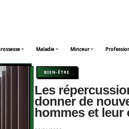
rossesse
Maladie
Minceur
Professio
BIEN-ÊTRE
Les répercussio
donner de nouvel
hommes et leur 