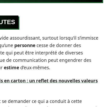
UTES
de assourdissant, surtout lorsqu’il s’immisce
squ’une
personne
cesse de donner des
te qui peut être interprété de diverses
que de communication peut engendrer des
ur
estime
d’eux-mêmes.
s en carton : un reflet des nouvelles valeurs
 se demander ce qui a conduit à cette