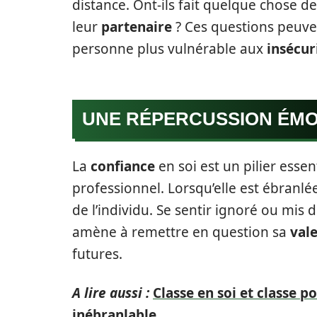
distance. Ont-ils fait quelque chose d
leur
partenaire
? Ces questions peuve
personne plus vulnérable aux
insécur
UNE RÉPERCUSSION ÉM
La
confiance
en soi est un pilier esse
professionnel. Lorsqu’elle est ébranlée
de l’individu. Se sentir ignoré ou mis
amène à remettre en question sa
val
futures.
A lire aussi :
Classe en soi et classe po
inébranlable