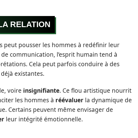
LA RELATION
es peut pousser les hommes à redéfinir leur
e de communication, l’esprit humain tend à
prétations. Cela peut parfois conduire à des
déjà existantes.
le, voire
insignifiante
. Ce flou artistique nourrit
 inciter les hommes à
réévaluer
la dynamique de
que. Certains peuvent même envisager de
er
leur intégrité émotionnelle.