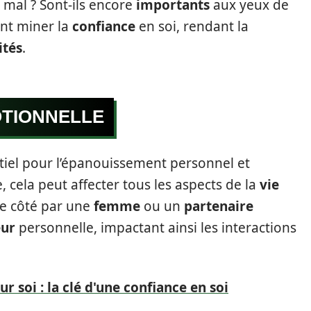
e mal ? Sont-ils encore
importants
aux yeux de
nt miner la
confiance
en soi, rendant la
ités
.
OTIONNELLE
ntiel pour l’épanouissement personnel et
, cela peut affecter tous les aspects de la
vie
 de côté par une
femme
ou un
partenaire
eur
personnelle, impactant ainsi les interactions
ur soi : la clé d'une confiance en soi