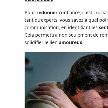
Pour
redonner
confiance, il est cruci
tant qu’experts, vous savez à quel poi
communication, en identifiant les
sen
Cela permettra non seulement de ren
solidifier le lien
amoureux
.