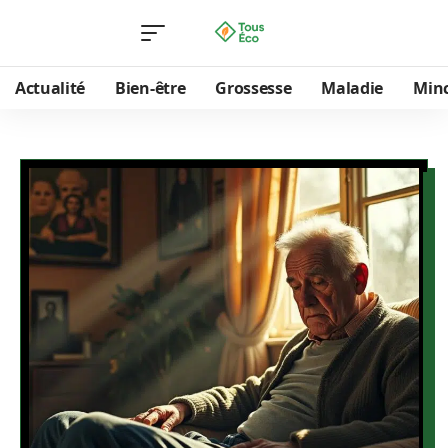
Actualité
Bien-être
Grossesse
Maladie
Min