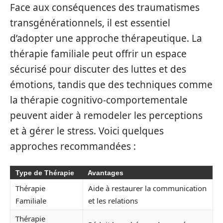
Face aux conséquences des traumatismes
transgénérationnels, il est essentiel
d’adopter une approche thérapeutique. La
thérapie familiale peut offrir un espace
sécurisé pour discuter des luttes et des
émotions, tandis que des techniques comme
la thérapie cognitivo-comportementale
peuvent aider à remodeler les perceptions
et à gérer le stress. Voici quelques
approches recommandées :
Type de Thérapie
Avantages
Thérapie
Aide à restaurer la communication
Familiale
et les relations
Thérapie