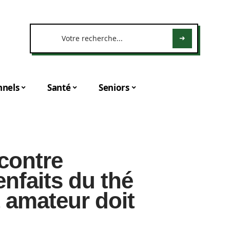
nnels
Santé
Seniors
contre
enfaits du thé
 amateur doit