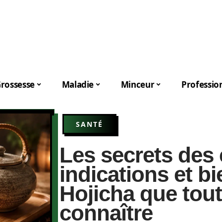
rossesse
Maladie
Minceur
Professio
SANTÉ
Les secrets des 
indications et bi
Hojicha que tout
connaître