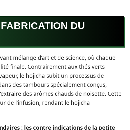
 FABRICATION DU
avant mélange d’art et de science, où chaque
lité finale. Contrairement aux thés verts
 vapeur, le hojicha subit un processus de
es dans des tambours spécialement conçus,
’extraire des arômes chauds de noisette. Cette
 de l’infusion, rendant le hojicha
ndaires : les contre indications de la petite