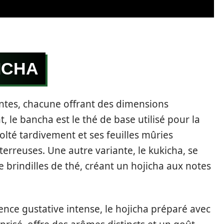
ICHA
antes, chacune offrant des dimensions
, le bancha est le thé de base utilisé pour la
olté tardivement et ses feuilles mûries
erreuses. Une autre variante, le kukicha, se
 brindilles de thé, créant un hojicha aux notes
nce gustative intense, le hojicha préparé avec