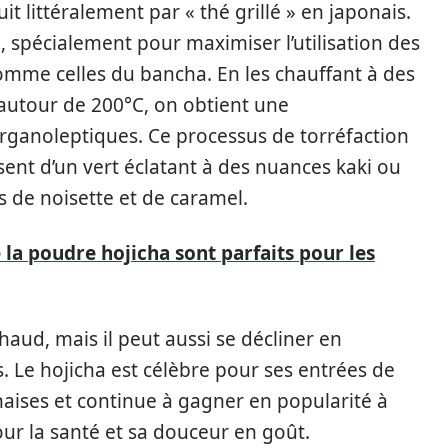
 littéralement par « thé grillé » en japonais.
e, spécialement pour maximiser l’utilisation des
 comme celles du bancha. En les chauffant à des
autour de 200°C, on obtient une
rganoleptiques. Ce processus de torréfaction
ssent d’un vert éclatant à des nuances kaki ou
 de noisette et de caramel.
 la poudre hojicha sont parfaits pour les
ud, mais il peut aussi se décliner en
s. Le hojicha est célèbre pour ses entrées de
ises et continue à gagner en popularité à
pour la santé et sa douceur en goût.