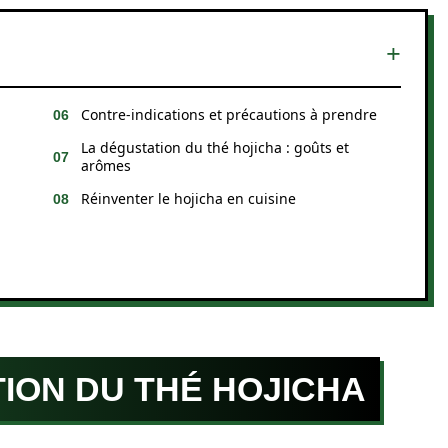
Contre-indications et précautions à prendre
La dégustation du thé hojicha : goûts et
arômes
Réinventer le hojicha en cuisine
TION DU THÉ HOJICHA