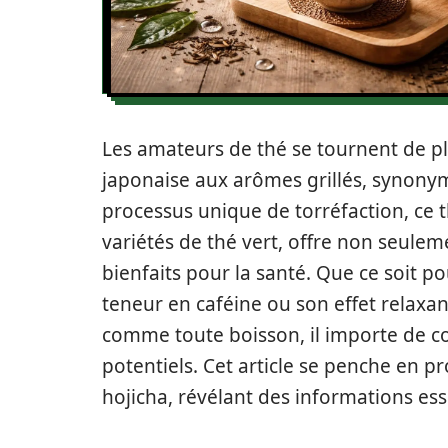
Les amateurs de thé se tournent de pl
japonaise aux arômes grillés, synonym
processus unique de torréfaction, ce th
variétés de thé vert, offre non seulem
bienfaits pour la santé. Que ce soit po
teneur en caféine ou son effet relaxan
comme toute boisson, il importe de con
potentiels. Cet article se penche en pr
hojicha, révélant des informations ess