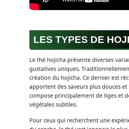
LES TYPES DE HOJ
Le thé hojicha présente diverses vari
gustatives uniques. Traditionnellement
création du hojicha. Ce dernier est réc
apportent des saveurs plus douces et t
compose principalement de tiges et de
végétales subtiles.
Pour ceux qui recherchent une expérie