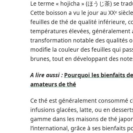
Le terme « hojicha » (ほうじ茶) se traduit
Cette boisson a vu le jour au XXᵉ siècl
feuilles de thé de qualité inférieure,
températures élevées, généralement 
transformation notable des qualités o
modifie la couleur des feuilles qui pa
brunes, tout en développant des notes
A lire aussi :
Pourquoi les bienfaits de
amateurs de thé
Ce thé est généralement consommé cha
infusions glacées, latte, ou en dessert
gamme dans les maisons de thé japona
l’international, grâce à ses bienfaits 