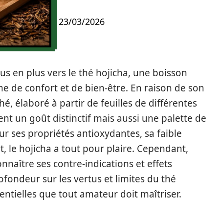
23/03/2026
us en plus vers le thé hojicha, une boisson
e de confort et de bien-être. En raison de son
é, élaboré à partir de feuilles de différentes
ent un goût distinctif mais aussi une palette de
ur ses propriétés antioxydantes, sa faible
t, le hojicha a tout pour plaire. Cependant,
naître ses contre-indications et effets
ofondeur sur les vertus et limites du thé
entielles que tout amateur doit maîtriser.