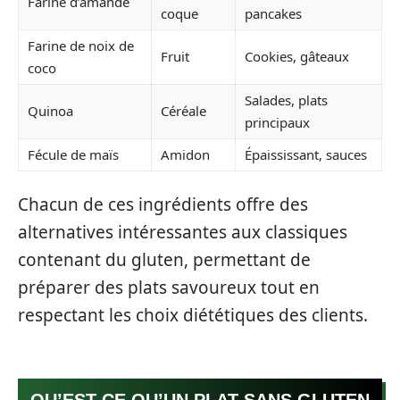
Farine d’amande
coque
pancakes
Farine de noix de
Fruit
Cookies, gâteaux
coco
Salades, plats
Quinoa
Céréale
principaux
Fécule de maïs
Amidon
Épaississant, sauces
Chacun de ces ingrédients offre des
alternatives intéressantes aux classiques
contenant du gluten, permettant de
préparer des plats savoureux tout en
respectant les choix diététiques des clients.
QU’EST-CE QU’UN PLAT SANS GLUTEN