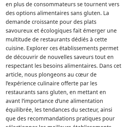
en plus de consommateurs se tournent vers
des options alimentaires sans gluten. La
demande croissante pour des plats
savoureux et écologiques fait émerger une
multitude de restaurants dédiés à cette
cuisine. Explorer ces établissements permet
de découvrir de nouvelles saveurs tout en
respectant les besoins alimentaires. Dans cet
article, nous plongeons au cœur de
l’expérience culinaire offerte par les
restaurants sans gluten, en mettant en
avant l’importance d’une alimentation
équilibrée, les tendances du secteur, ainsi
que des recommandations pratiques pour