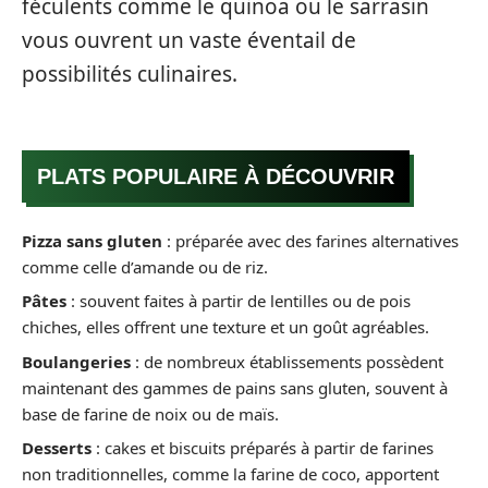
féculents comme le quinoa ou le sarrasin
vous ouvrent un vaste éventail de
possibilités culinaires.
PLATS POPULAIRE À DÉCOUVRIR
Pizza sans gluten
: préparée avec des farines alternatives
comme celle d’amande ou de riz.
Pâtes
: souvent faites à partir de lentilles ou de pois
chiches, elles offrent une texture et un goût agréables.
Boulangeries
: de nombreux établissements possèdent
maintenant des gammes de pains sans gluten, souvent à
base de farine de noix ou de maïs.
Desserts
: cakes et biscuits préparés à partir de farines
non traditionnelles, comme la farine de coco, apportent