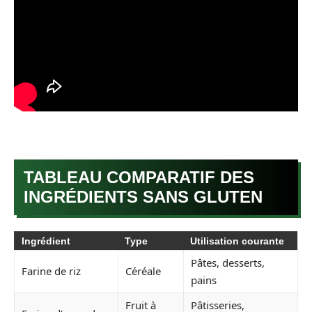
TABLEAU COMPARATIF DES
INGRÉDIENTS SANS GLUTEN
Ingrédient
Type
Utilisation courante
Pâtes, desserts,
Farine de riz
Céréale
pains
Fruit à
Pâtisseries,