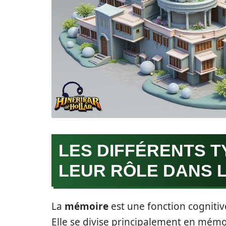
LES DIFFÉRENTS T
LEUR RÔLE DANS 
La
mémoire
est une fonction cognitiv
Elle se divise principalement en mémo