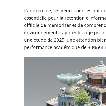
Par exemple, les neurosciences ont m
essentielle pour la rétention d’informa
difficile de mémoriser et de comprend
environnement d’apprentissage propice
une étude de 2025, une attention bie
performance académique de 30% en ma