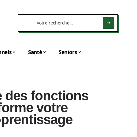
nnels
Santé
Seniors
e des fonctions
forme votre
pprentissage