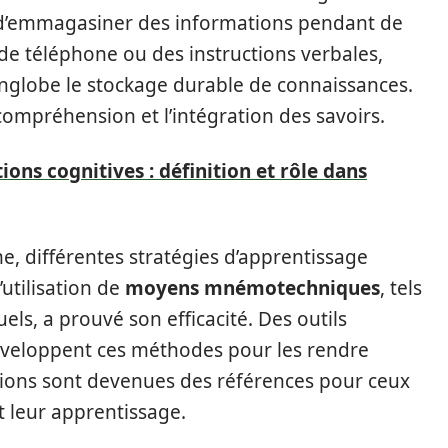
d’emmagasiner des informations pendant de
 téléphone ou des instructions verbales,
nglobe le stockage durable de connaissances.
 compréhension et l’intégration des savoirs.
ions cognitives : définition et rôle dans
e, différentes stratégies d’apprentissage
utilisation de
moyens mnémotechniques
, tels
ls, a prouvé son efficacité. Des outils
eloppent ces méthodes pour les rendre
cations sont devenues des références pour ceux
 leur apprentissage.