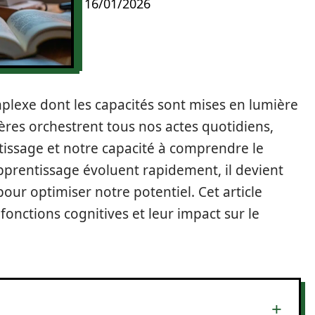
16/01/2026
lexe dont les capacités sont mises en lumière
ières orchestrent tous nos actes quotidiens,
tissage et notre capacité à comprendre le
pprentissage évoluent rapidement, il devient
 pour optimiser notre potentiel. Cet article
fonctions cognitives et leur impact sur le