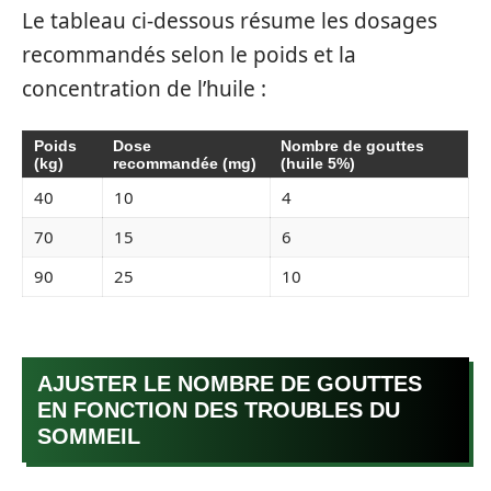
Le tableau ci-dessous résume les dosages
recommandés selon le poids et la
concentration de l’huile :
Poids
Dose
Nombre de gouttes
(kg)
recommandée (mg)
(huile 5%)
40
10
4
70
15
6
90
25
10
AJUSTER LE NOMBRE DE GOUTTES
EN FONCTION DES TROUBLES DU
SOMMEIL