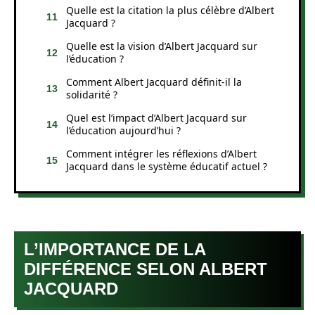
Quelle est la citation la plus célèbre d’Albert
Jacquard ?
Quelle est la vision d’Albert Jacquard sur
l’éducation ?
Comment Albert Jacquard définit-il la
solidarité ?
Quel est l’impact d’Albert Jacquard sur
l’éducation aujourd’hui ?
Comment intégrer les réflexions d’Albert
Jacquard dans le système éducatif actuel ?
L’IMPORTANCE DE LA
DIFFÉRENCE SELON ALBERT
JACQUARD