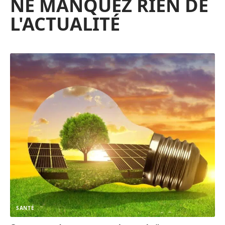
NE MANQUEZ RIEN DE
L'ACTUALITÉ
SANTÉ