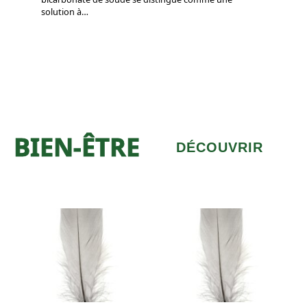
solution à
…
BIEN-ÊTRE
DÉCOUVRIR