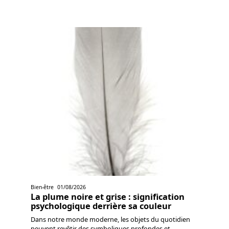
Bien-être
01/08/2026
La plume noire et grise : signification
psychologique derrière sa couleur
Dans notre monde moderne, les objets du quotidien
peuvent revêtir des symboliques profondes et