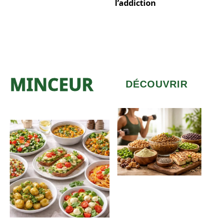
l’addiction
MINCEUR
DÉCOUVRIR