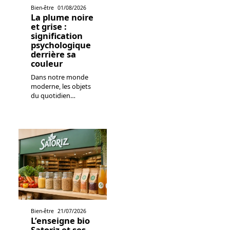
Bien-être
01/08/2026
La plume noire
et grise :
signification
psychologique
derrière sa
couleur
Dans notre monde
moderne, les objets
du quotidien
…
Bien-être
21/07/2026
L’enseigne bio
Satoriz et ses