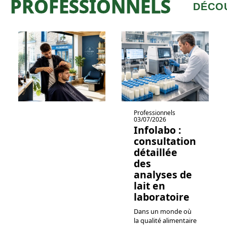
PROFESSIONNELS
DÉCO
Professionnels
03/07/2026
Infolabo :
consultation
détaillée
des
analyses de
lait en
laboratoire
Dans un monde où
la qualité alimentaire