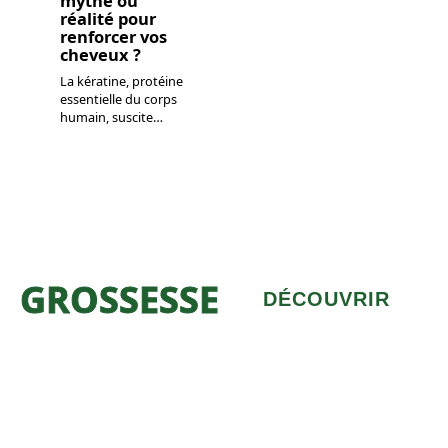
mythe ou
réalité pour
renforcer vos
cheveux ?
La kératine, protéine
essentielle du corps
humain, suscite
…
GROSSESSE
DÉCOUVRIR