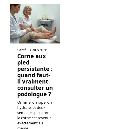
Santé
31/07/2026
Corne aux
pied
persistante :
quand faut-
il vraiment
consulter un
podologue ?
On lime, on râpe, on
hydrate, et deux
semaines plus tard
la corne est revenue
exactement au
même
…