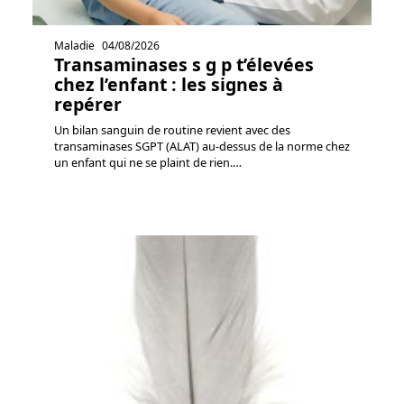
Maladie
04/08/2026
Transaminases s g p t’élevées
chez l’enfant : les signes à
repérer
Un bilan sanguin de routine revient avec des
transaminases SGPT (ALAT) au-dessus de la norme chez
un enfant qui ne se plaint de rien.
…