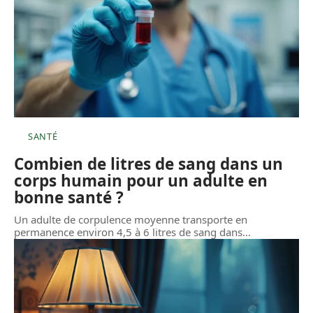
SANTÉ
Combien de litres de sang dans un
corps humain pour un adulte en
bonne santé ?
Un adulte de corpulence moyenne transporte en
permanence environ 4,5 à 6 litres de sang dans
…