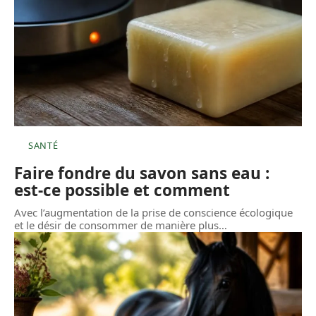
SANTÉ
Faire fondre du savon sans eau :
est-ce possible et comment
Avec l’augmentation de la prise de conscience écologique
et le désir de consommer de manière plus
…