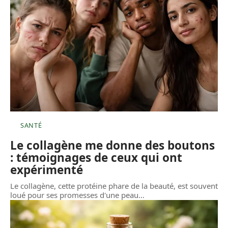
SANTÉ
Le collagène me donne des boutons
: témoignages de ceux qui ont
expérimenté
Le collagène, cette protéine phare de la beauté, est souvent
loué pour ses promesses d'une peau
…