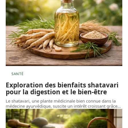
SANTÉ
Exploration des bienfaits shatavari
pour la digestion et le bien-être
Le shatavari, une plante médicinale bien connue dans la
médecine ayurvédique, suscite un intérêt croissant grâce
…