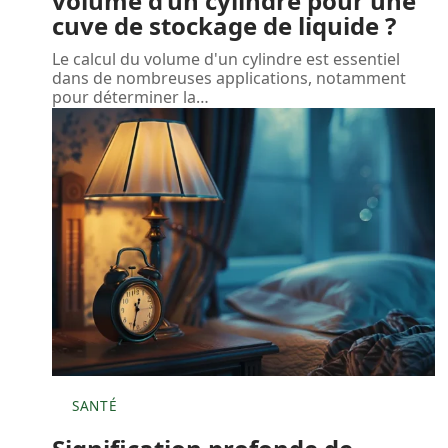
volume d’un cylindre pour une
cuve de stockage de liquide ?
Le calcul du volume d'un cylindre est essentiel
dans de nombreuses applications, notamment
pour déterminer la
…
SANTÉ