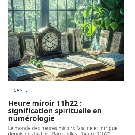
SANTÉ
Heure miroir 11h22 :
signification spirituelle en
numérologie
Le monde des heures miroirs fascine et intrigue
depuis des lustres. Parmi elles, l'heure 11h22