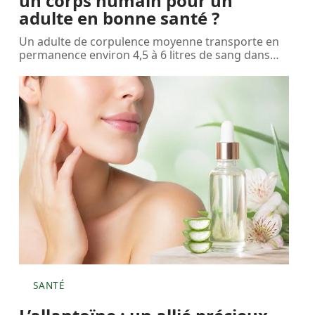
un corps humain pour un
adulte en bonne santé ?
Un adulte de corpulence moyenne transporte en
permanence environ 4,5 à 6 litres de sang dans
…
SANTÉ