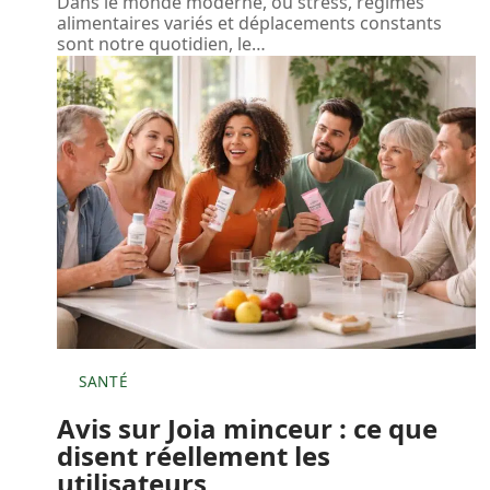
Dans le monde moderne, où stress, régimes
alimentaires variés et déplacements constants
sont notre quotidien, le
…
SANTÉ
Avis sur Joia minceur : ce que
disent réellement les
utilisateurs