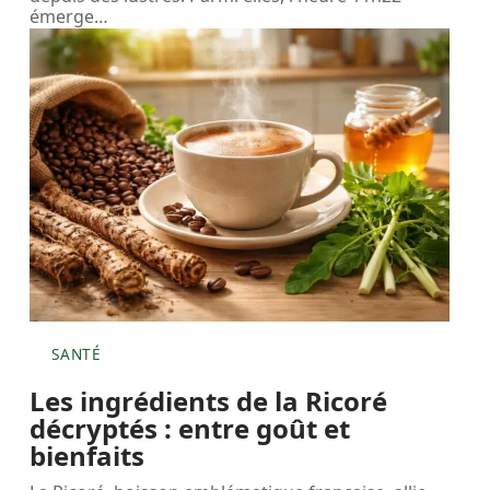
émerge
…
SANTÉ
Les ingrédients de la Ricoré
décryptés : entre goût et
bienfaits