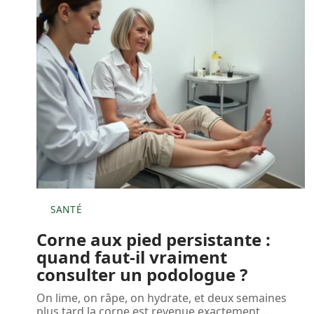
SANTÉ
Corne aux pied persistante :
quand faut-il vraiment
consulter un podologue ?
On lime, on râpe, on hydrate, et deux semaines
plus tard la corne est revenue exactement
…