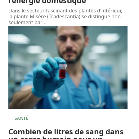
l’énergie domestique
Dans le secteur fascinant des plantes d'intérieur,
la plante Misère (Tradescantia) se distingue non
seulement par
…
SANTÉ
Combien de litres de sang dans