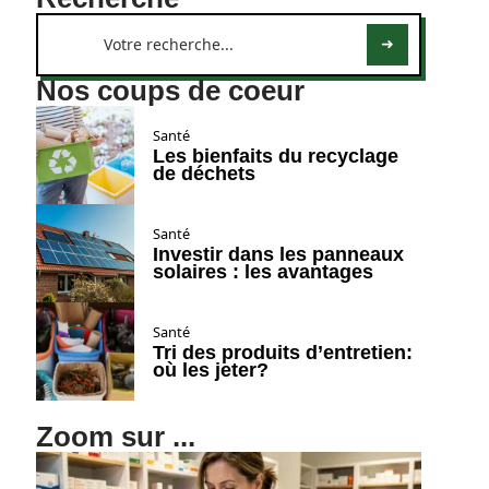
Nos coups de coeur
Santé
Les bienfaits du recyclage
de déchets
Santé
Investir dans les panneaux
solaires : les avantages
Santé
Tri des produits d’entretien:
où les jeter?
Zoom sur ...