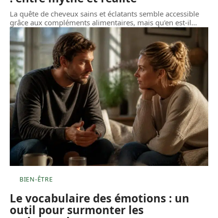
La quête de cheveux sains et éclatants semble accessible
grâce aux compléments alimentaires, mais qu'en est-il
…
BIEN-ÊTRE
Le vocabulaire des émotions : un
outil pour surmonter les