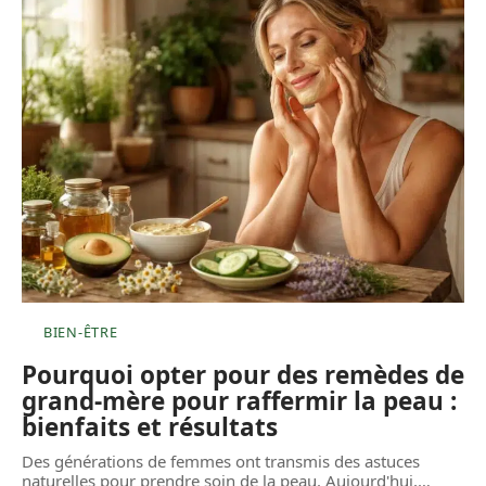
BIEN-ÊTRE
Pourquoi opter pour des remèdes de
grand-mère pour raffermir la peau :
bienfaits et résultats
Des générations de femmes ont transmis des astuces
naturelles pour prendre soin de la peau. Aujourd'hui,
…