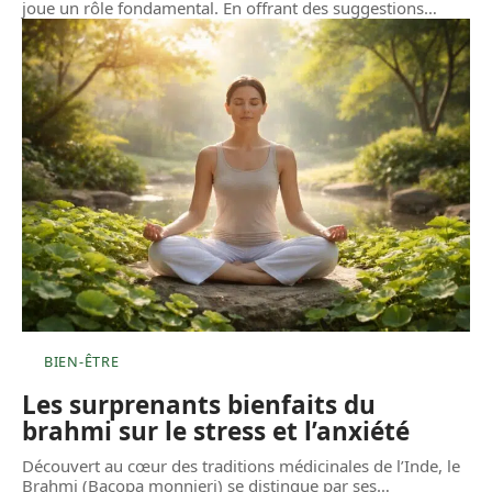
joue un rôle fondamental. En offrant des suggestions
…
BIEN-ÊTRE
Les surprenants bienfaits du
brahmi sur le stress et l’anxiété
Découvert au cœur des traditions médicinales de l’Inde, le
Brahmi (Bacopa monnieri) se distingue par ses
…