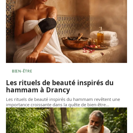
BIEN-ÊTRE
Les rituels de beauté inspirés du
hammam à Drancy
Les rituels de beauté inspirés du hammam revêtent une
importance croissante dans la quête de bien-être
…