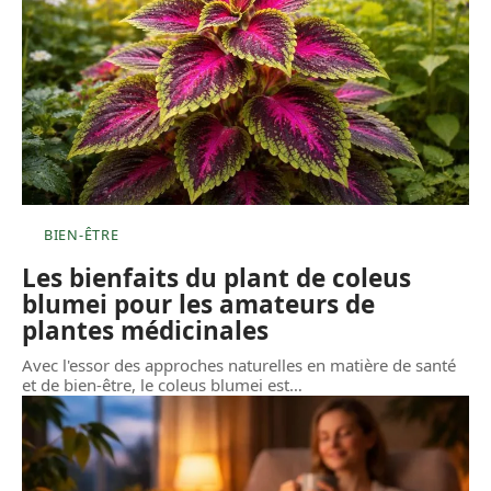
BIEN-ÊTRE
Les bienfaits du plant de coleus
blumei pour les amateurs de
plantes médicinales
Avec l'essor des approches naturelles en matière de santé
et de bien-être, le coleus blumei est
…