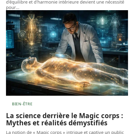
d'équilibre et d'harmonie intérieure devient une nécessité
pour
…
BIEN-ÊTRE
La science derrière le Magic corps :
Mythes et réalités démystifiés
La notion de « Magic corps » intrigue et captive un public