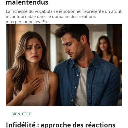
malentendus
La richesse du vocabulaire émotionnel représente un atout
incontournable dans le domaine des relations
interpersonnelles. En
…
BIEN-ÊTRE
Infidélité : approche des réactions