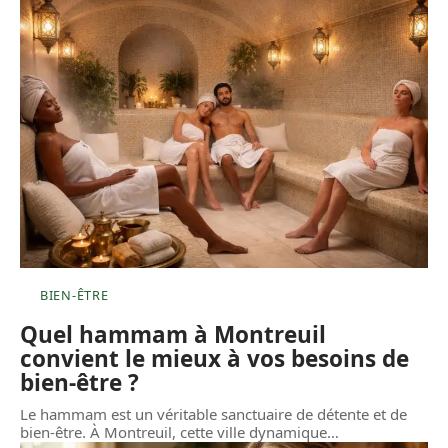
BIEN-ÊTRE
Quel hammam à Montreuil
convient le mieux à vos besoins de
bien-être ?
Le hammam est un véritable sanctuaire de détente et de
bien-être. À Montreuil, cette ville dynamique
…