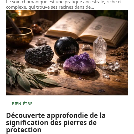
Le soin chamanique est une pratique ancestrale, riche et
complexe, qui trouve ses racines dans de
…
BIEN-ÊTRE
Découverte approfondie de la
signification des pierres de
protection