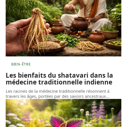
BIEN-ÊTRE
Les bienfaits du shatavari dans la
médecine traditionnelle indienne
Les racines de la médecine traditionnelle résonnent à
travers les âges, portées par des savoirs ancestraux
…